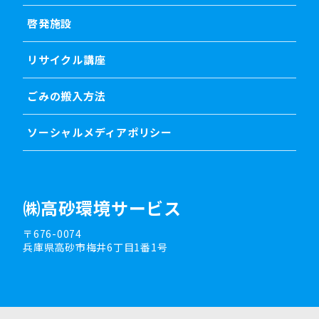
啓発施設
リサイクル講座
ごみの搬入方法
ソーシャルメディアポリシー
㈱高砂環境サービス
〒676-0074
兵庫県高砂市梅井6丁目1番1号