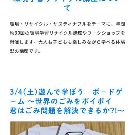
て
環境・リサイクル・サスティナブルをテ－マに、年間
約30回の環境学習リサイクル講座やワ－クショップを
開催します。
大人も子どもも楽しみながら学べる体験
型の講座です。
3/4(土)遊んで学ぼう ボ－ドゲ
－ム ～世界のごみをポイポイ
君はごみ問題を解決できるか?!～