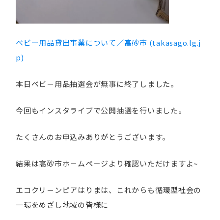
ベビー用品貸出事業について／高砂市 (takasago.lg.j
p)
本日ベビ－用品抽選会が無事に終了しました。
今回もインスタライブで公開抽選を行いました。
たくさんのお申込みありがとうございます。
結果は高砂市ホ－ムペ－ジより確認いただけますよ~
エコクリ－ンピアはりまは、これからも循環型社会の
一環をめざし地域の皆様に