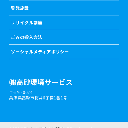
啓発施設
リサイクル講座
ごみの搬入方法
ソーシャルメディアポリシー
㈱高砂環境サービス
〒676-0074
兵庫県高砂市梅井6丁目1番1号