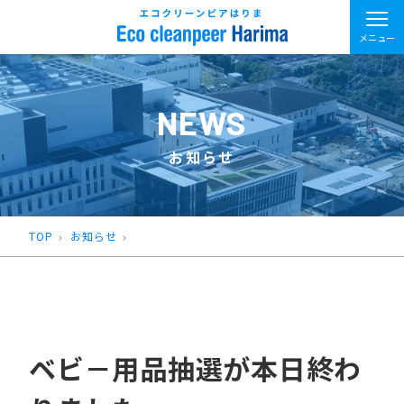
メニュー
NEWS
お知らせ
TOP
お知らせ
ベビ－用品抽選が本日終わ