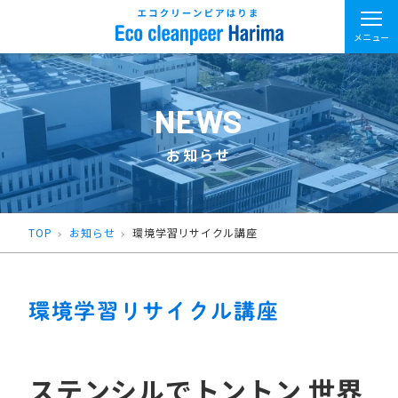
メニュー
NEWS
お知らせ
TOP
お知らせ
環境学習リサイクル講座
環境学習リサイクル講座
ステンシルでトントン 世界