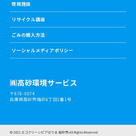
啓発施設
リサイクル講座
ごみの搬入方法
ソーシャルメディアポリシー
㈱高砂環境サービス
〒676-0074
兵庫県高砂市梅井6丁目1番1号
© 2021 エコクリーンピアはりま 高砂市.All Rights Reserved.